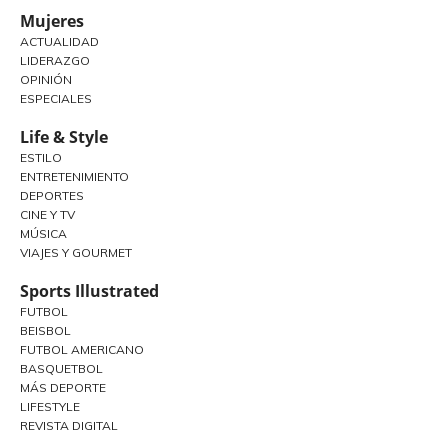
Mujeres
ACTUALIDAD
LIDERAZGO
OPINIÓN
ESPECIALES
Life & Style
ESTILO
ENTRETENIMIENTO
DEPORTES
CINE Y TV
MÚSICA
VIAJES Y GOURMET
Sports Illustrated
FUTBOL
BEISBOL
FUTBOL AMERICANO
BASQUETBOL
MÁS DEPORTE
LIFESTYLE
REVISTA DIGITAL