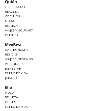
Quién
ESPECTÁCULOS
REALEZA
CÍRCULOS
MODA
BELLEZA
VIAJES Y GOURMET
CULTURA
MexBest
GASTRONOMÍA
BEBIDAS
VIAJES Y DESTINOS
PERSONAJES
BIENESTAR
ESTILO DE VIDA
JURADO
Elle
MODA
BELLEZA
CELEBS
ESTILO DE VIDA