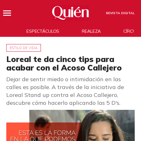
REVISTA DIGITAL
ESPECTÁCULOS
REALEZA
CÍRCUL
ESTILO DE VIDA
Loreal te da cinco tips para
acabar con el Acoso Callejero
Dejar de sentir miedo o intimidación en las
calles es posible. A través de la iniciativa de
Loreal Stand up contra el Acoso Callejero,
descubre cómo hacerlo aplicando las 5 D's.