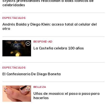
Stylists profesionales reaccionan a looks icónicos de
celebridades
ESPECTÁCULOS
Andrés Baida y Diego Klein: acceso total al celular del
otro
BESPOKE-AD
La Costeña celebra 100 años
ESPECTÁCULOS
El Confesionario De Diego Boneta
BELLEZA
Uñas de mosaico: el paso a paso para
hacerlas