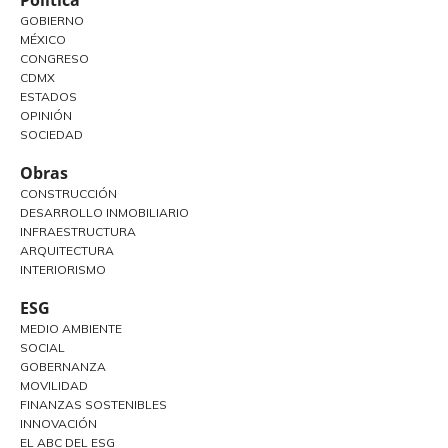
GOBIERNO
MÉXICO
CONGRESO
CDMX
ESTADOS
OPINIÓN
SOCIEDAD
Obras
CONSTRUCCIÓN
DESARROLLO INMOBILIARIO
INFRAESTRUCTURA
ARQUITECTURA
INTERIORISMO
ESG
MEDIO AMBIENTE
SOCIAL
GOBERNANZA
MOVILIDAD
FINANZAS SOSTENIBLES
INNOVACIÓN
EL ABC DEL ESG