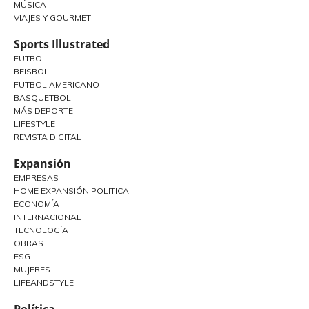
MÚSICA
VIAJES Y GOURMET
Sports Illustrated
FUTBOL
BEISBOL
FUTBOL AMERICANO
BASQUETBOL
MÁS DEPORTE
LIFESTYLE
REVISTA DIGITAL
Expansión
EMPRESAS
HOME EXPANSIÓN POLITICA
ECONOMÍA
INTERNACIONAL
TECNOLOGÍA
OBRAS
ESG
MUJERES
LIFEANDSTYLE
Política