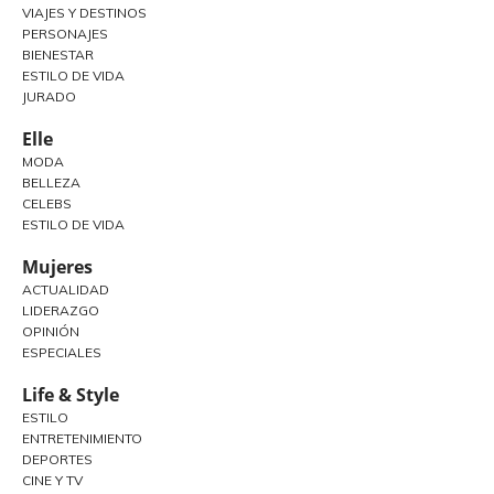
VIAJES Y DESTINOS
PERSONAJES
BIENESTAR
ESTILO DE VIDA
JURADO
Elle
MODA
BELLEZA
CELEBS
ESTILO DE VIDA
Mujeres
ACTUALIDAD
LIDERAZGO
OPINIÓN
ESPECIALES
Life & Style
ESTILO
ENTRETENIMIENTO
DEPORTES
CINE Y TV