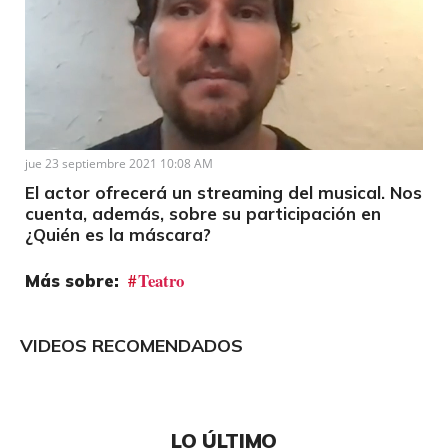
Loaded
:
Unmute
12.71%
jue 23 septiembre 2021 10:08 AM
El actor ofrecerá un streaming del musical. Nos
cuenta, además, sobre su participación en
¿Quién es la máscara?
Teatro
VIDEOS RECOMENDADOS
LO ÚLTIMO