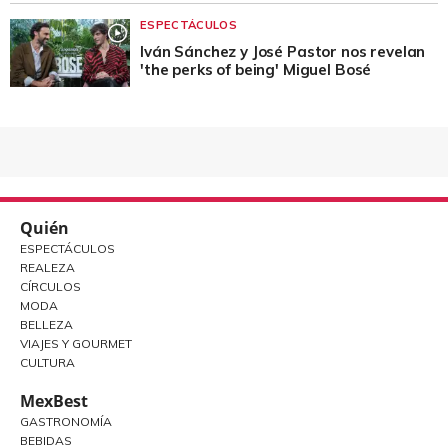
ESPECTÁCULOS
Iván Sánchez y José Pastor nos revelan
'the perks of being' Miguel Bosé
Quién
ESPECTÁCULOS
REALEZA
CÍRCULOS
MODA
BELLEZA
VIAJES Y GOURMET
CULTURA
MexBest
GASTRONOMÍA
BEBIDAS