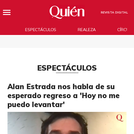
REVISTA DIGITAL
ESPECTÁCULOS
REALEZA
CÍRCUL
ESPECTÁCULOS
Alan Estrada nos habla de su
esperado regreso a 'Hoy no me
puedo levantar'