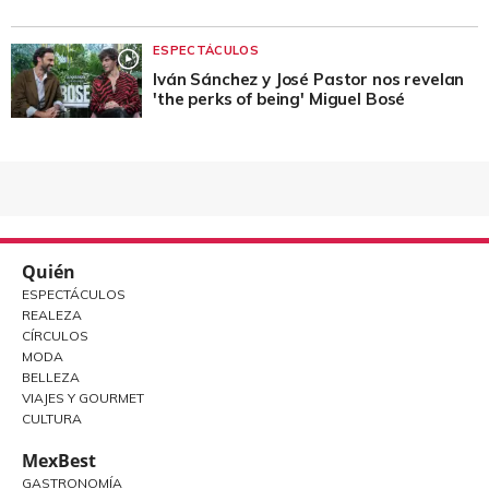
ESPECTÁCULOS
Iván Sánchez y José Pastor nos revelan
'the perks of being' Miguel Bosé
Quién
ESPECTÁCULOS
REALEZA
CÍRCULOS
MODA
BELLEZA
VIAJES Y GOURMET
CULTURA
MexBest
GASTRONOMÍA