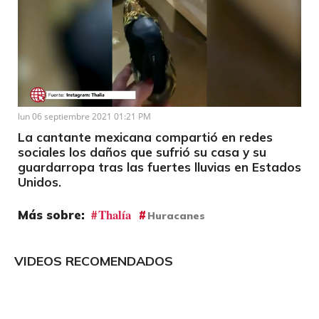
Loaded
:
Unmute
33.02%
lun 06 septiembre 2021 01:21 PM
La cantante mexicana compartió en redes
sociales los daños que sufrió su casa y su
guardarropa tras las fuertes lluvias en Estados
Unidos.
Thalía
Huracanes
VIDEOS RECOMENDADOS