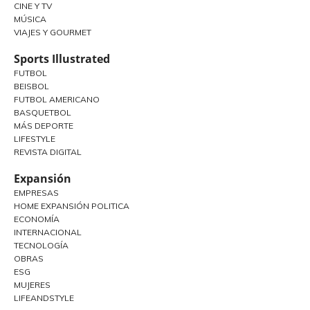
CINE Y TV
MÚSICA
VIAJES Y GOURMET
Sports Illustrated
FUTBOL
BEISBOL
FUTBOL AMERICANO
BASQUETBOL
MÁS DEPORTE
LIFESTYLE
REVISTA DIGITAL
Expansión
EMPRESAS
HOME EXPANSIÓN POLITICA
ECONOMÍA
INTERNACIONAL
TECNOLOGÍA
OBRAS
ESG
MUJERES
LIFEANDSTYLE