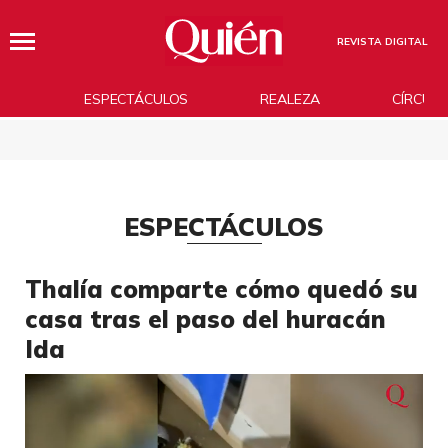
REVISTA DIGITAL
ESPECTÁCULOS
REALEZA
CÍRCUL
ESPECTÁCULOS
Thalía comparte cómo quedó su
casa tras el paso del huracán
Ida