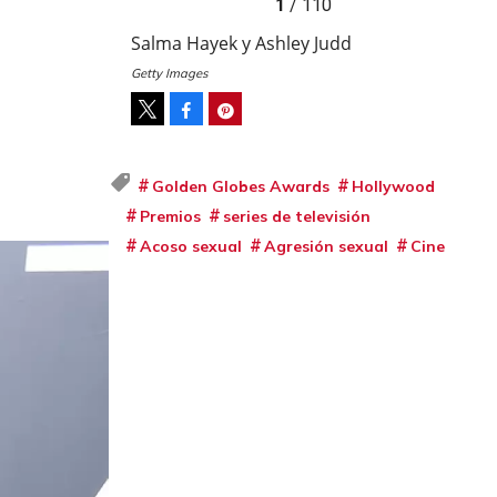
1
/ 110
Salma Hayek y Ashley Judd
Getty Images
Facebook
Pinterest
Tweet
Golden Globes Awards
Hollywood
Premios
series de televisión
Acoso sexual
Agresión sexual
Cine