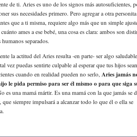
nte de ti. Aries es uno de los signos más autosuficientes, p
oner sus necesidades primero. Pero agregar a otra personita
ntes que a ti misma, requiere algo más que un simple ajust
 cuánto ames a ese bebé, una cosa es clara: ambos son disti
s humanos separados.
te la actitud del Aries resulta -en parte- ser algo saludable
al vez puedas sentirte culpable al esperar que tus hijos sea
Aries jamás ne
cientes cuando en realidad pueden no serlo,
ijo le pida permiso para ser él mismo o para que siga s
No es una mamá mártir. Es una mamá con la que jamás se d
, que siempre impulsará a alcanzar todo lo que él o ella se
a.