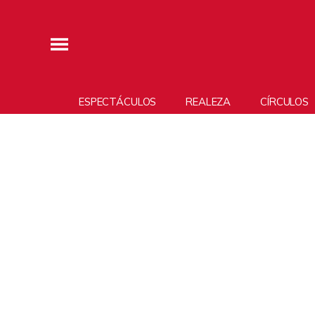
ESPECTÁCULOS
REALEZA
CÍRCULOS