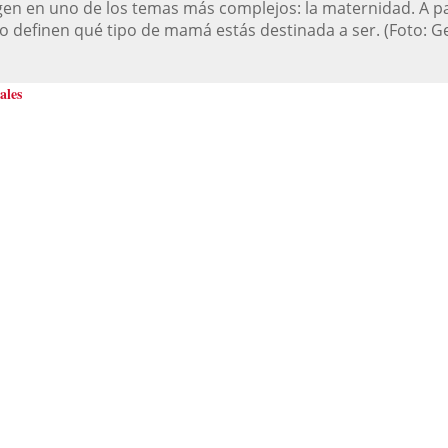
en en uno de los temas más complejos: la maternidad. A pa
co definen qué tipo de mamá estás destinada a ser.
(Foto:
Ge
ales