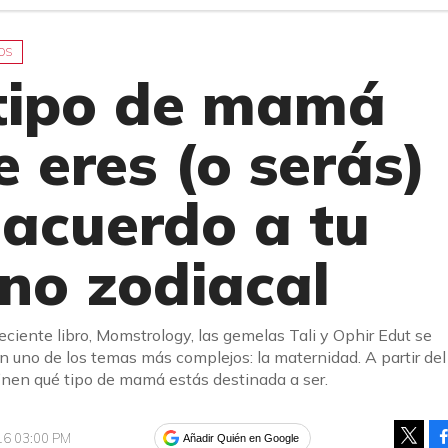
OS
 tipo de mamá
 eres (o serás)
 acuerdo a tu
gno zodiacal
eciente libro, Momstrology, las gemelas Tali y Ophir Edut se
 uno de los temas más complejos: la maternidad. A partir del
inen qué tipo de mamá estás destinada a ser.
016 03:00 PM
Añadir Quién en Google