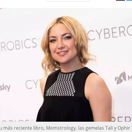
Tweet
u más reciente libro, Momstrology, las gemelas Tali y Ophir