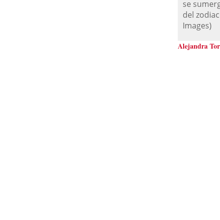
se sumerg
del zodia
Images
)
Alejandra Tor