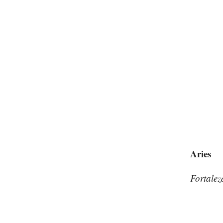
Aries
Fortale