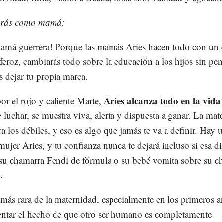
rás como mamá:
amá guerrera! Porque las mamás Aries hacen todo con un e
 feroz, cambiarás todo sobre la educación a los hijos sin pen
ás dejar tu propia marca.
Aries alcanza todo en la vida
or el rojo y caliente Marte,
e luchar, se muestra viva, alerta y dispuesta a ganar. La mat
ra los débiles, y eso es algo que jamás te va a definir. Hay 
mujer Aries, y tu confianza nunca te dejará incluso si esa d
u chamarra Fendi de fórmula o su bebé vomita sobre su c
.
 más rara de la maternidad, especialmente en los primeros a
ntar el hecho de que otro ser humano es completamente