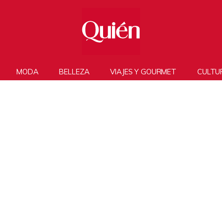
MODA
BELLEZA
VIAJES Y GOURMET
CULTU