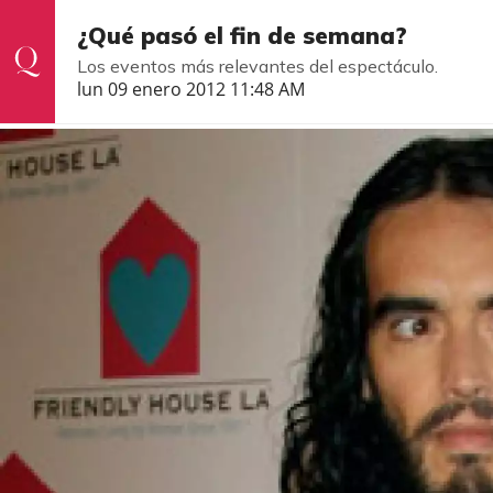
¿Qué pasó el fin de semana?
Los eventos más relevantes del espectáculo.
lun 09 enero 2012 11:48 AM