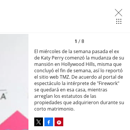
1
/ 8
El miércoles de la semana pasada el ex
de Katy Perry comenzó la mudanza de su
mansión en Hollywood Hills, misma que
concluyó el fin de semana, así lo reportó
el sitio web TMZ. De acuerdo al portal de
espectáculo la intérprete de "Firework"
se quedará en esa casa, mientras
arreglan los estatutos de las
propiedades que adquirieron durante su
corto matrimonio.
Facebook
Pinterest