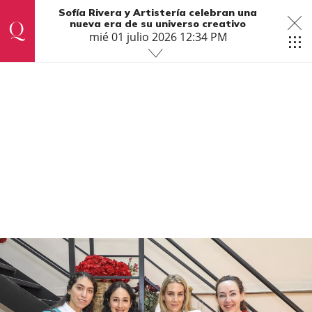
Sofía Rivera y Artistería celebran una
nueva era de su universo creativo
mié 01 julio 2026 12:34 PM