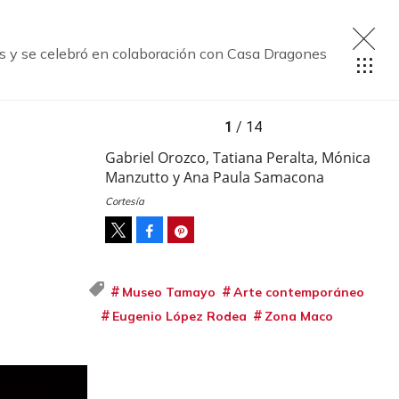
tas y se celebró en colaboración con Casa Dragones
1
/ 14
Gabriel Orozco, Tatiana Peralta, Mónica
Manzutto y Ana Paula Samacona
Cortesía
Facebook
Pinterest
Tweet
Museo Tamayo
Arte contemporáneo
Eugenio López Rodea
Zona Maco