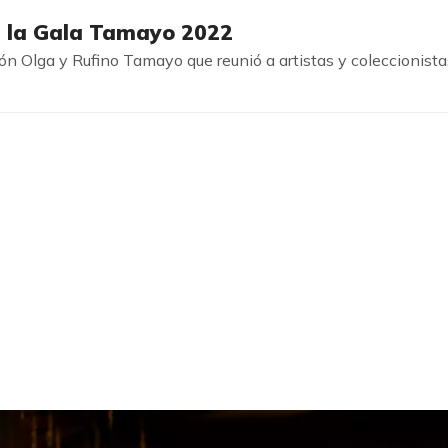
 a la Gala Tamayo 2022
ión Olga y Rufino Tamayo que reunió a artistas y coleccionis