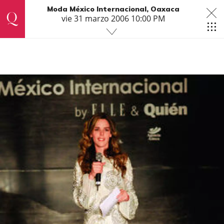
Moda México Internacional, Oaxaca
vie 31 marzo 2006 10:00 PM