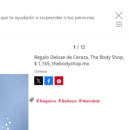
 que te ayudarán a sorprender a tus personas
1
/ 12
Regalo Deluxe de Cereza, The Body Shop,
$ 1,165, thebodyshop.mx
Cortesía
Facebook
Pinterest
Tweet
Regalos
Belleza
Navidad